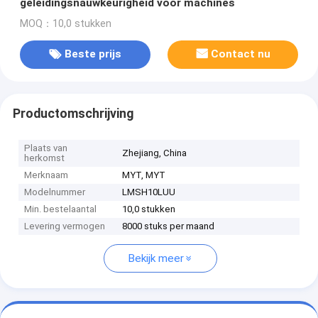
geleidingsnauwkeurigheid voor machines
MOQ：10,0 stukken
Beste prijs
Contact nu
Productomschrijving
Plaats van
Zhejiang, China
herkomst
Merknaam
MYT, MYT
Modelnummer
LMSH10LUU
Min. bestelaantal
10,0 stukken
Levering vermogen
8000 stuks per maand
Bekijk meer