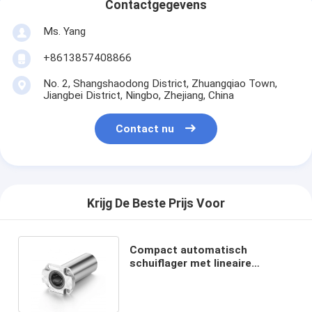
Contactgegevens
Ms. Yang
+8613857408866
No. 2, Shangshaodong District, Zhuangqiao Town,
Jiangbei District, Ningbo, Zhejiang, China
Contact nu
Krijg De Beste Prijs Voor
Compact automatisch
schuiflager met lineaire
geleidingsnauwkeurigheid voor
machines