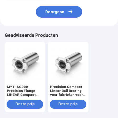
Doorgaan
Geadviseerde Producten
MYT ISO9001
Precision Compact
Precision Flange
Linear Ball Bearing
LINEAR Compact
voor fabrieken voor
Series Lager
industriële machines
Beste prijs
Beste prijs