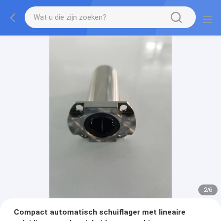
2
/
6
Compact automatisch schuiflager met lineaire