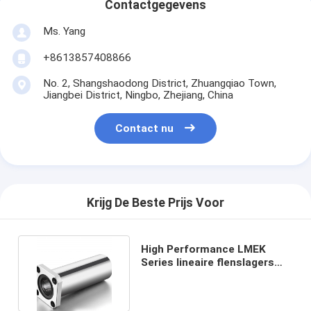
Contactgegevens
Ms. Yang
+8613857408866
No. 2, Shangshaodong District, Zhuangqiao Town,
Jiangbei District, Ningbo, Zhejiang, China
Contact nu
Krijg De Beste Prijs Voor
High Performance LMEK
Series lineaire flenslagers
voor soepele beweging