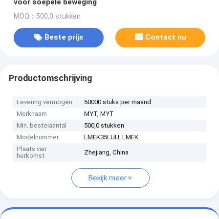
voor soepele beweging
MOQ：500,0 stukken
Beste prijs
Contact nu
Productomschrijving
Levering vermogen
50000 stuks per maand
Merknaam
MYT, MYT
Min. bestelaantal
500,0 stukken
Modelnummer
LMEK35LUU, LMEK
Plaats van
Zhejiang, China
herkomst
Bekijk meer