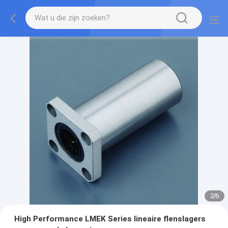
2
/
6
High Performance LMEK Series lineaire flenslagers