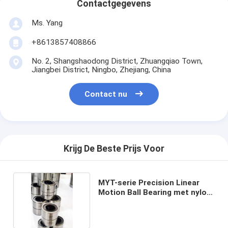
Contactgegevens
Ms. Yang
+8613857408866
No. 2, Shangshaodong District, Zhuangqiao Town,
Jiangbei District, Ningbo, Zhejiang, China
Contact nu
Krijg De Beste Prijs Voor
MYT-serie Precision Linear
Motion Ball Bearing met nylon
kooi