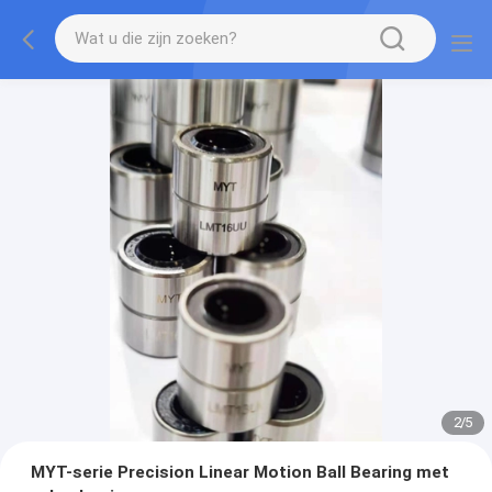
2
/
5
MYT-serie Precision Linear Motion Ball Bearing met