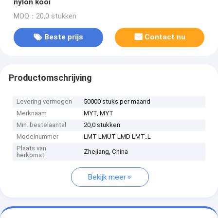
nylon kooi
MOQ：20,0 stukken
Beste prijs
Contact nu
Productomschrijving
Levering vermogen
50000 stuks per maand
Merknaam
MYT, MYT
Min. bestelaantal
20,0 stukken
Modelnummer
LMT LMUT LMD LMT..L
Plaats van
Zhejiang, China
herkomst
Bekijk meer