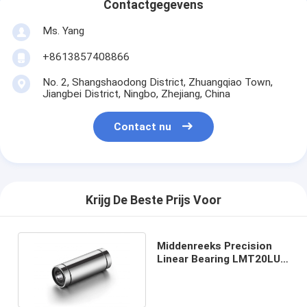
Contactgegevens
Ms. Yang
+8613857408866
No. 2, Shangshaodong District, Zhuangqiao Town,
Jiangbei District, Ningbo, Zhejiang, China
Contact nu
Krijg De Beste Prijs Voor
Middenreeks Precision
Linear Bearing LMT20LUU
ISO9001-gecertificeerd