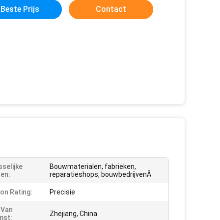
Beste Prijs
Contact
selijke
Bouwmaterialen, fabrieken,
en:
reparatieshops, bouwbedrijvenÂ
ion Rating:
Precisie
 Van
Zhejiang, China
mst: