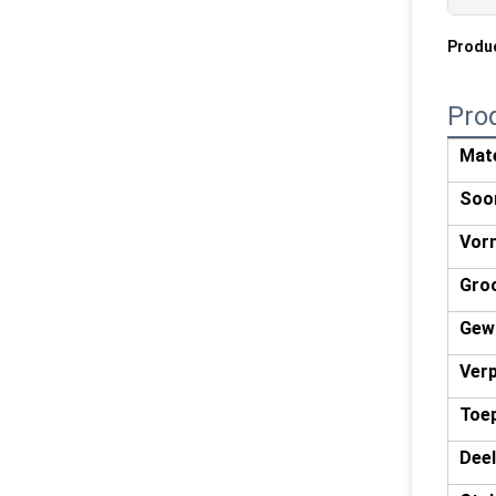
Produ
Pro
Mate
Soo
Vor
Gro
Gew
Ver
Toe
Deel