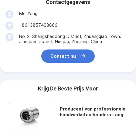
Contactgegevens
Ms. Yang
+8613857408866
No. 2, Shangshaodong District, Zhuangqiao Town,
Jiangbei District, Ningbo, Zhejiang, China
Contact nu
Krijg De Beste Prijs Voor
Producent van professionele
handwerkstaalhouders Lange
lineaire stuurlagers