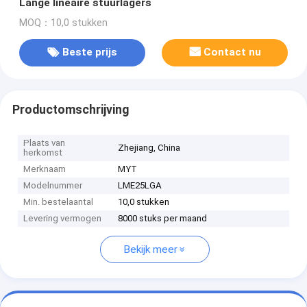
Lange lineaire stuurlagers
MOQ：10,0 stukken
Beste prijs
Contact nu
Productomschrijving
Plaats van
Zhejiang, China
herkomst
Merknaam
MYT
Modelnummer
LME25LGA
Min. bestelaantal
10,0 stukken
Levering vermogen
8000 stuks per maand
Bekijk meer